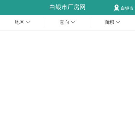
白银市厂房网
白银市
地区
意向
面积