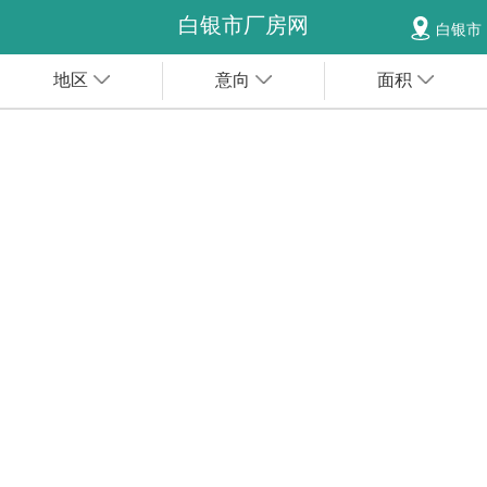
白银市厂房网
白银市
地区
意向
面积