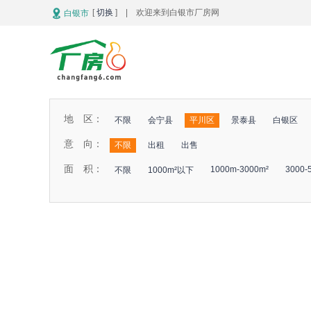
[
切换
] | 欢迎来到白银市厂房网
白银市
地 区：
不限
会宁县
平川区
景泰县
白银区
意 向：
不限
出租
出售
面 积：
1000m-3000m²
3000-
不限
1000m²以下