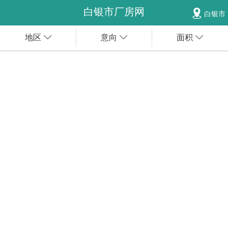
白银市厂房网
白银市
地区
意向
面积