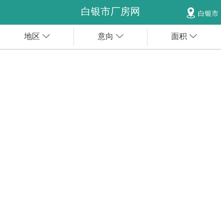
白银市厂房网
白银市
地区
意向
面积